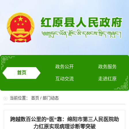
政务公开
政务服务
首页
互动交流
走进红原
当前位置：
首页
/
部门动态
跨越数百公里的“医”靠：绵阳市第三人民医院助
力红原实现病理诊断零突破