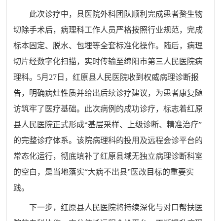
此次诊疗中，县医院外科团队顺利完成患者赘生物
切除手术后，病理科工作人员严格按照行业规范，完成
标本固定、脱水、包埋等全套标准化操作。随后，病理
切片经数字化扫描，实时传输至绵阳市第三人民医院病
理科。5月27日，红原县人民医院收到权威病理诊断报
告，明确病灶性质并给出后续诊疗建议，为患者康复随
访筑牢了医疗基础。此次病例的成功诊疗，标志着红原
县人民医院正式形成“基层采样、上级诊断、精准治疗”
的完整诊疗体系。该院病理科的投用及远程会诊平台的
常态化运行，彻底填补了红原县域无独立病理诊断科室
的空白，是当地落实“大病不出县”医改目标的重要实
践。
下一步，红原县人民医院将持续深化与对口帮扶医