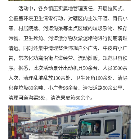
活动中，各乡镇压实属地管理责任，开展拉网式、
全覆盖环境卫生清零行动，对辖区内主次干道、背街小
巷、村居院落、河道沟渠等重点区域的垃圾杂物、积存
污物、卫生死角、河道漂浮物及淤泥堵物进行彻底清理
清运。同时还集中清理整治违规户外广告、牛皮癣小广
告，常态化劝离沿街占道经营、流动摊贩，规范县容秩
序。据悉，此次活动累计出动机具50余台、人员3500余
人次，清理乱堆乱放130余处、卫生死角160余处、清除
积存垃圾80余吨、小广告96余条、清扫道路50余公里、
清理河道沟渠5处，清洗果皮箱60余个。