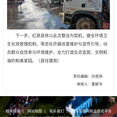
下一步，红原县将以此次整治为契机，健全环境卫
生长效管理机制，常态化开展巡查维护与宣传引导，动
员群众自觉参与环境维护，全力打造生态宜居、文明和
谐的和美家园。（
县住建局
）
责任编辑：孙思琪
审核人：蒙颖书
相关链接
|
网站地图
|
联系我们
|
四川互联网联合辟谣平台