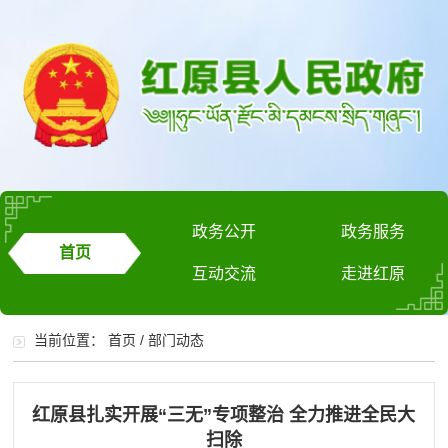
政务公开
政务服务
首页
互动交流
走进红原
当前位置：
首页
/
部门动态
红原县扎实开展“三无”专项整治 全力推进全民大
扫除