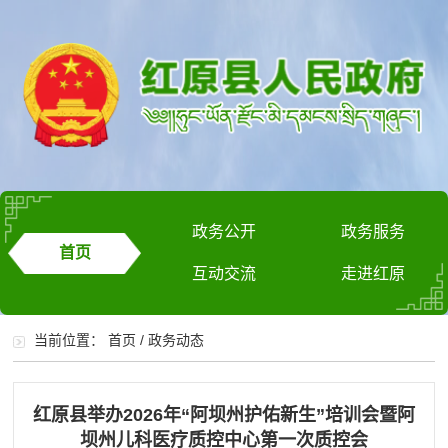
政务公开
政务服务
首页
互动交流
走进红原
当前位置：
首页
/
政务动态
红原县举办2026年“阿坝州护佑新生”培训会暨阿
坝州儿科医疗质控中心第一次质控会