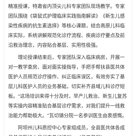
精准授课，特邀省内顶尖儿科专家团队现场教学。专家
团队围绕《袋鼠式护理临床实践指南解读》《新生儿感
染性疾病的抗生素选择》等核心课题，结合高原儿科临
床实际，系统讲解规范化诊疗流程、疾病诊疗要点及前
沿救治理念，内容贴合基层、实用性极强。
理论授课结束后，专家团队深入临床病房，开展一
对一教学查房、面对面实操指导，手把手帮扶县医共体
医护人员规范诊疗操作、纠正临床误区，有效夯实了基
层儿科医护人员的业务基础，切实补齐县域儿科诊疗短
板。“这场培训来得十分及时，早产儿救治、新生儿复苏
等实操内容精准贴合基层诊疗需求，对我们提升一线救
治能力帮助极大。”瓦切镇分院一名参训医生由衷感慨。
阿坝州儿科质控中心专家组成员，全县医共体各成