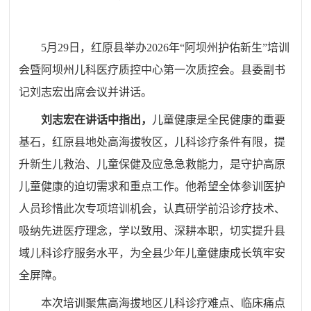
5月29日，红原县举办2026年“阿坝州护佑新生”培训
会暨阿坝州儿科医疗质控中心第一次质控会。县委副书
记刘志宏出席会议并讲话。
刘志宏在讲话中指出，
儿童健康是全民健康的重要
基石，红原县地处高海拔牧区，儿科诊疗条件有限，提
升新生儿救治、儿童保健及应急急救能力，是守护高原
儿童健康的迫切需求和重点工作。他希望全体参训医护
人员珍惜此次专项培训机会，认真研学前沿诊疗技术、
吸纳先进医疗理念，学以致用、深耕本职，切实提升县
域儿科诊疗服务水平，为全县少年儿童健康成长筑牢安
全屏障。
本次培训聚焦高海拔地区儿科诊疗难点、临床痛点