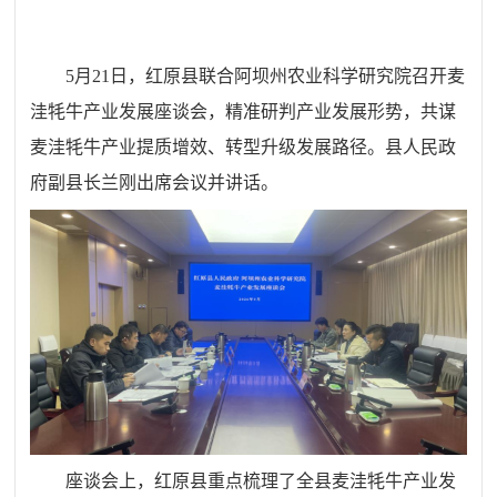
5月21日，红原县联合阿坝州农业科学研究院召开麦
洼牦牛产业发展座谈会，精准研判产业发展形势，共谋
麦洼牦牛产业提质增效、转型升级发展路径。县人民政
府副县长兰刚出席会议并讲话。
座谈会上，红原县重点梳理了全县麦洼牦牛产业发