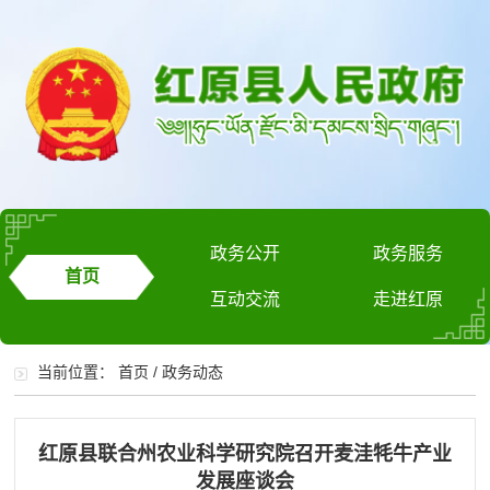
政务公开
政务服务
首页
互动交流
走进红原
当前位置：
首页
/
政务动态
红原县联合州农业科学研究院召开麦洼牦牛产业
发展座谈会