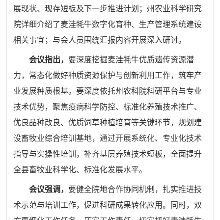
展现状、现存短板及下一步推进计划；州农业科学研究
院详细介绍了麦洼牦牛数字化育种、
生产管理系统
建设
相关事宜；与会人员围绕汇报内容开展深入研讨。
会议指出，
要深度挖掘麦洼牦牛优质遗传资源潜
力，常态化做好种质资源保护与创新利用工作，筑牢产
业发展种质根基。要深度依托州农科院科研平台与专业
技术优势，聚焦疫病科学防控、标准化养殖技术推广、
优良品种改良、优质饲草种植培育等关键环节，规划建
设畜牧业综合培训基地，通过开展系统化、专业化技术
指导与实操性培训，补齐基层养殖技术短板，全面提升
全县畜牧业科学化、标准化发展水平。
会议强调，
要健全院地合作协同机制，扎实推进技
术示范与培训工作，促进科研成果转化应用。同时，双