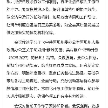
想，把依单履职作为工作准则，真正让清单成为工作中
的准绳。要聚焦关键环节，提升清单执行的协同效能，
健全清单运行的长效机制，加强政策协同和工作联动，
让清单制度在基层真正落实落地，为全县高质量发展提
供更加坚实的体制机制保障。
会议传达学习了《中共阿坝州委办公室阿坝州人民
政府办公室关于阿坝州“精城优镇、美村靓户”行动计划
（2025-2027）的通知》精神。
会议强调，
要牵头抓总，
紧扣全州行动部署，结合红原县发展实际，研究制定实
施方案，明确年度目标、重点任务和推进路径。要指导
带动各村主动谋划、全面行动，充分调动基层群众参与
热情和工作积极性，常态化开展工作督导调度，紧盯任
务进度狠抓落实，确保各项工作有序有力推进。
会议对当前工作作了安排和部署。
会议强调，
要抓