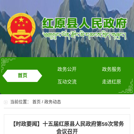
政务公开
政务服务
首页
互动交流
走进红原
当前位置：
首页
/
政务动态
【时政要闻】十五届红原县人民政府第59次常务
会议召开