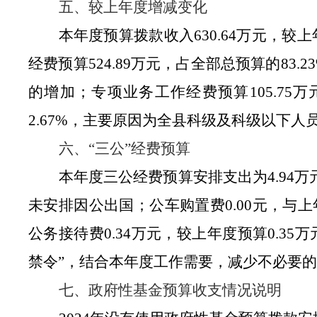
五、较上年度增减变化
本年度预算拨款收入
630.64万元，较
经费预算524.89万元，占全部总预算的83.2
的增加；专项业务工作经费预算105.75万
2.67%，主要原因为全县科级及科级以下
六、
“三公”经费预算
本年度三公经费预算安排支出为
4.9
未安排因公出国；公车购置费0.00元，与
公务接待费0.34万元，较上年度预算0.3
禁令”，结合本年度工作需要，减少不必要
七、政府性基金预算收支情况说明