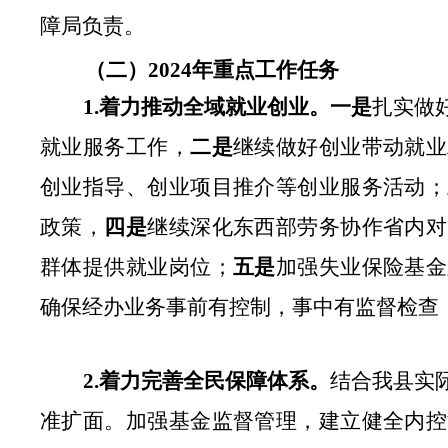
障局负责。
（二）
202
4
年重点工作任务
1.
着力推动全域就业创业。
一是
扎实做
就业服务工作，
二是
继续做好创业带动就业
创业指导、创业项目推介等创业服务活动；
政策，
四是
继续深化东西部劳务协作省内对
群体提供就业岗位；
五是
加强失业保险基金
确保经办业务事前有控制，事中有监督检查
2.
着力完善全民保障体系
。
结合我县实
准扩面。
加强基金监督管理，建立健全内控