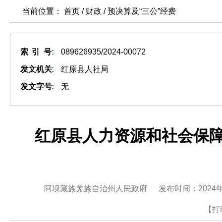
当前位置： 首页 / 财政 /
预决算及“三公”经费
索引号
:
089626935/2024-00072
发文机关
:
红原县人社局
发文字号
:
无
红原县人力资源和社会保障
阿坝藏族羌族自治州人民政府
发布时间：2024年
【打