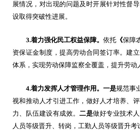
展情况，对出现的问题及时开展针对性督导
设取得突破性进展。
3.
着力强化民工权益保障。
依托
《
保障
资保
证
金制度，提高劳动合同签订率。建立
体系，实现劳动保障监察全覆盖，提升劳动
4.
着力发挥人才管理作用。
一是
规范
事
视和推动人才引进工作，
做好人才培养、评
力、队伍建设有成效。
二是
做好专业技术人
人员等级晋升、转岗，工勤人员等级晋升考