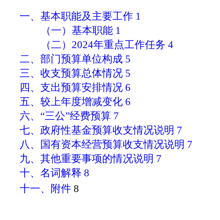
一、
基本职能
及主要工作
1
（一）基本职能
1
（二）
2024年重点工作任务
4
二、部门预算单位构成
5
三、收支预算总体情况
5
四、支出预算安排情况
6
五、较上年度增减变化
6
六、
“三公”经费预算
7
七、政府性基金预算收支情况说明
7
八、国有资本经营预算收支情况说明
7
九、其他重要事项的情况说明
7
十、名词解释
8
十一、附件
8