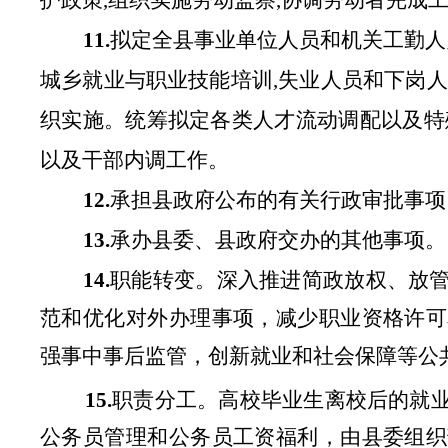
护政策,组织实施劳动监察,协调劳动者完成
11.
拟定全县事业单位人员和机关工勤人
城乡就业与职业技能培训,失业人员和下岗
织实施。统筹拟定各类人才流动调配以及特
以及干部内调工作。
12.
承担县政府公布的有关行政审批事项
13.
承办县委、县政府交办的其他事项。
14.
职能转变。深入推进简政放权、放
范和优化对外办理事项，减少职业资格许可
强事中事后监管，创新就业和社会保障等公
15.
职责分工。高校毕业生离校后的就
公务员管理和公务员工资福利，由县委组织