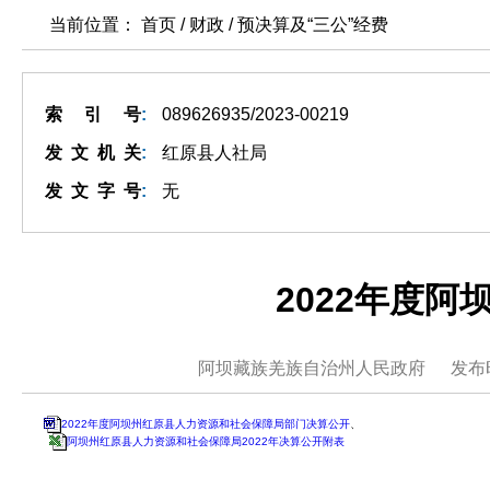
当前位置： 首页 / 财政 /
预决算及“三公”经费
索引号
:
089626935/2023-00219
发文机关
:
红原县人社局
发文字号
:
无
2022年度
阿坝藏族羌族自治州人民政府
发布
2022年度阿坝州红原县人力资源和社会保障局部门决算公开
、
阿坝州红原县人力资源和社会保障局2022年决算公开附表