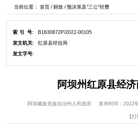
当前位置： 首页 / 财政 /
预决算及“三公”经费
索引号
:
B1630872P/2022-00105
发文机关
:
红原县经信局
发文字号
:
阿坝州红原县经济
阿坝藏族羌族自治州人民政府
发布时间：2022年
【打