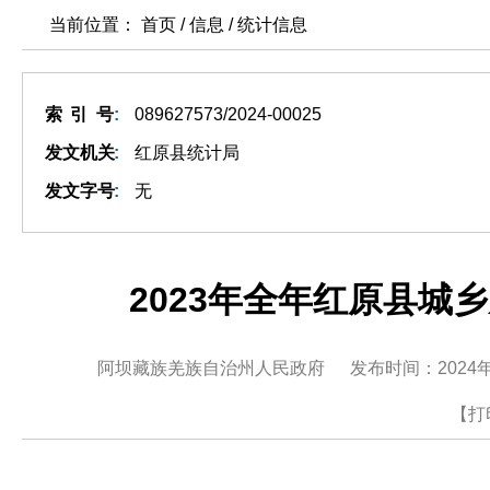
当前位置： 首页 / 信息 /
统计信息
索引号
:
089627573/2024-00025
发文机关
:
红原县统计局
发文字号
:
无
2023年全年红原县城
阿坝藏族羌族自治州人民政府
发布时间：2024年
【打