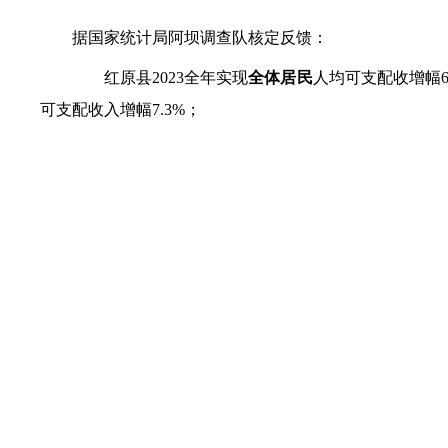
据国家统计局阿坝调查队核定反馈：
红原县
2023全年
实现
全体居民
人均可支配收
增幅
可支配收入
增幅
7.3%；