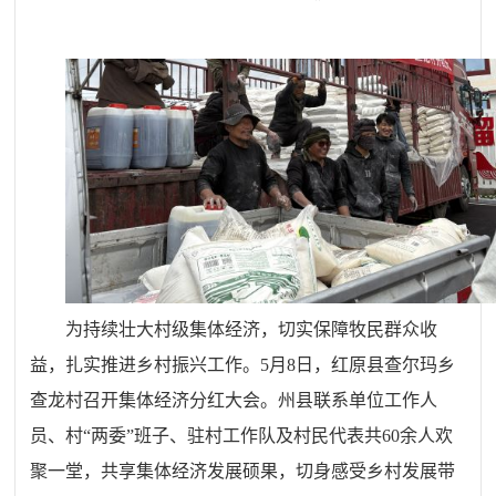
为持续壮大村级集体经济，切实保障牧民群众收
益，扎实推进乡村振兴工作。5月8日，红原县查尔玛乡
查龙村
召开集体经济分红大会。州县联系单位工作人
员、村“两委”班子、驻村工作队及村民代表共60余人欢
聚一堂，共享集体经济发展硕果，切身感受乡村发展带