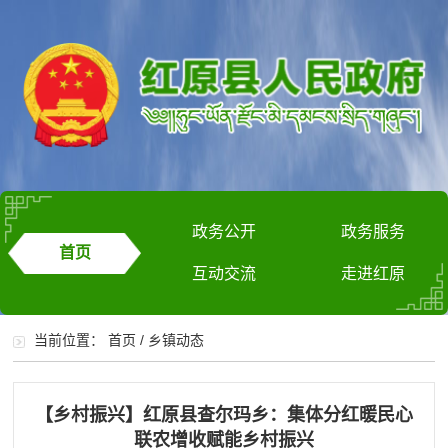
政务公开
政务服务
首页
互动交流
走进红原
当前位置：
首页
/
乡镇动态
【乡村振兴】红原县查尔玛乡：集体分红暖民心
联农增收赋能乡村振兴