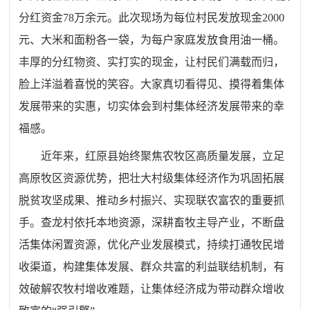
分红资金78万余元。此次现场为每位村民发放现金2000
元、大米和面粉各一袋，为每户家庭发放食用油一桶。
丰厚的分红物资、实打实的现金，让村民们满载而归，
脸上洋溢着喜悦的笑容。大家真切看得见、摸得着集体
发展带来的实惠，切实体会到村集体经济发展带来的幸
福感。
近年来，红原县始终聚焦农牧区高质量发展，立足
高原牧区资源优势，把壮大村级集体经济作为巩固拓展
脱贫攻坚成果、推动乡村振兴、实现联农富农的重要抓
手。查龙村依托本地资源，深耕畜牧主导产业，不断盘
活集体闲置资源，优化产业发展模式，持续打通牧民增
收渠道，构建集体发展、群众共富的利益联结机制，有
效破解农牧村增收难题，让集体经济成为带动群众增收