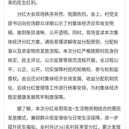
来的民生红利。
分红大会现场秩序井然、氛围热烈。会上，村党支
部书记向在场群众详细公示了村集体经济近年收支明
细，做到账目清晰、公开透明。同时，现场宣读本次集
体经济分红方案，通俗易懂讲解收益分配原则、分配标
准以及资金物资发放流程。本次分红严格按照村民身份
核定、民主评议、公示监督等规范流程开展，全过程公
平、公正、公开，切实保障村民的知情权、参与权和监
督权。会议还对村集体经济长效发展、收益分配机制优
化、后续分红管理等工作进行统筹安排，为村集体经济
稳定健康发展筑牢制度保障。
据了解，本次分红采用现金+生活物资相结合的惠民
发放模式，兼顾群众现金增收与日常生活保障，进一步
提升民生福祉。全村共计341名村民享受分红，累计发放