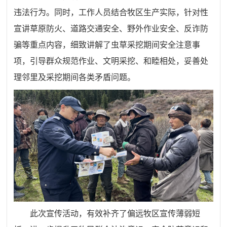
违法行为。同时，工作人员结合牧区生产实际，针对性
宣讲草原防火、道路交通安全、野外作业安全、反诈防
骗等重点内容，细致讲解了
虫草采挖
期间安全注意事
项，引导群众规范作业、文明采挖、和睦相处，妥善处
理邻里及采挖期间各类矛盾问题。
此次宣传活动，有效补齐了偏远牧区宣传薄弱短