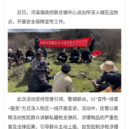
近日，邛溪镇政府联合镇中心派出所深入辖区远牧
点，开展安全保障宣传工作。
此次活动坚持党建引领、警镇联动，以“宣传+排查
+服务”方式深入牧区一线开展宣讲，活动中，民警以案
释法向牧民群众讲解私藏枪支弹药、涉爆物品的严重危
害及法律后果，引导群众主动上报、自觉抵制涉枪涉爆