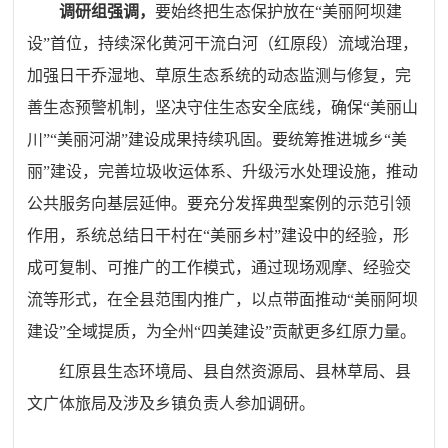
调研组强调，
要始终把生态保护放在“美丽阿坝建
设”首位，持续深化黄河干流白河（红原段）流域治理，
加强日干乔湿地、草原生态系统的动态监测与修复，完
善生态预警机制，坚决守住生态安全底线，确保“美丽山
川”“美丽河湖”建设成果持续巩固。要统筹推进城乡“美
丽”建设，完善垃圾收运体系、升级污水处理设施，推动
公共服务向基层延伸。要充分发挥典型案例的示范引领
作用，系统总结日干村在“美丽乡村”建设中的经验，形
成可复制、可推广的工作模式，通过现场观摩、经验交
流等形式，在全县范围内推广，以点带面推动“美丽阿坝
建设”全域提质，为全州“四美建设”贡献更多红原力量。
红原县生态环境局、县自然资源局、县林草局、县
文广体旅局及涉及乡镇负责人参加调研。