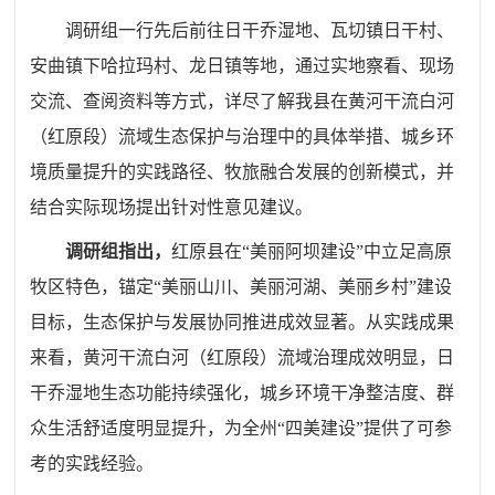
调研组一行先后前往日干乔湿地、瓦切镇日干村、
安曲镇下哈拉玛村、龙日镇等地，通过实地察看、现场
交流、查阅资料等方式，详尽了解我县在黄河干流白河
（红原段）流域生态保护与治理中的具体举措、城乡环
境质量提升的实践路径、牧旅融合发展的创新模式，并
结合实际现场提出针对性意见建议。
调研组指出，
红原县在“美丽阿坝建设”中立足高原
牧区特色，锚定“美丽山川、美丽河湖、美丽乡村”建设
目标，生态保护与发展协同推进成效显著。从实践成果
来看，黄河干流白河（红原段）流域治理成效明显，日
干乔湿地生态功能持续强化，城乡环境干净整洁度、群
众生活舒适度明显提升，为全州“四美建设”提供了可参
考的实践经验。