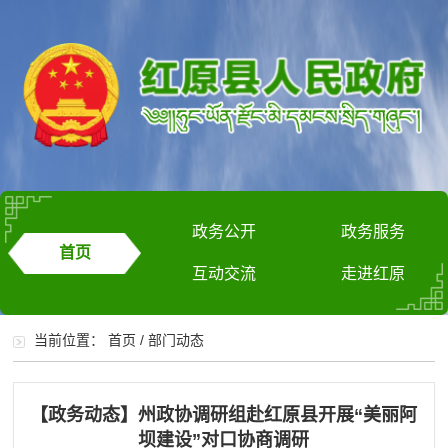
政务公开
政务服务
首页
互动交流
走进红原
当前位置：
首页
/
部门动态
【政务动态】州政协调研组赴红原县开展“美丽阿
坝建设”对口协商调研